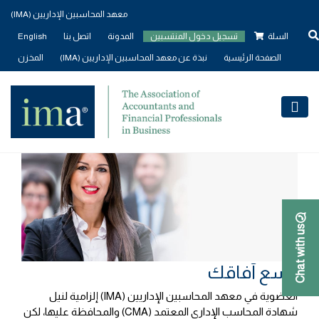
معهد المحاسبين الإداريين (IMA)
السلة
تسجيل دخول المنتسبين
المدونة
اتصل بنا
English
الصفحة الرئيسية
نبذة عن معهد المحاسبين الإداريين (IMA)
المخزن
الصفحة الرئيسية
العضوية
المنافع
Chat with us
وسع آفاقك
العضوية في معهد المحاسبين الإداريين (IMA) إلزامية لنيل
شهادة المحاسب الإداري المعتمد (CMA) والمحافظة عليها، لكن