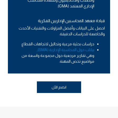
والطلاب والأكاديميون وشهادة المحاسب
الإداري المعتمد (CMA).
قيادة معهد المحاسبين الإداريين الفكرية
احصل على البيانات وأفضل المزاولات والتقنيات الأحدث
والخاضعة للدراسات الدقيقة.
دراسات بحثية مرعية وتحاليل لاتجاهات القطاع
بيانات حول المحاسبة الإدارية (SMA),
وهي تقارير مرجعية حول مجموعة واسعة من
مواضيع تخص المهنة.
انضم الآن