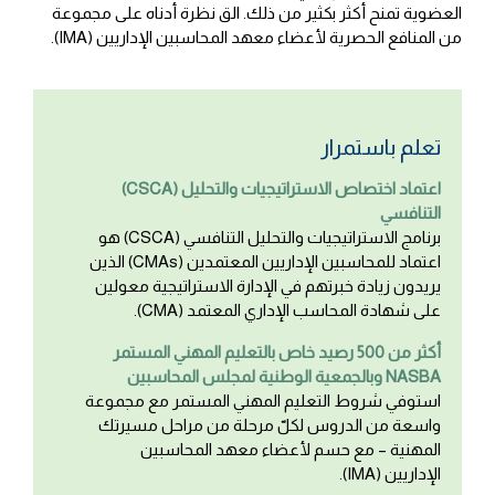
العضوية تمنح أكثر بكثير من ذلك. الق نظرة أدناه على مجموعة
من المنافع الحصرية لأعضاء معهد المحاسبين الإداريين (IMA).
تعلم باستمرار
(CSCA) اعتماد اختصاص الاستراتيجيات والتحليل
التنافسي
برنامج الاستراتيجيات والتحليل التنافسي (CSCA) هو
اعتماد للمحاسبين الإداريين المعتمدين (CMAs) الذين
يريدون زيادة خبرتهم في الإدارة الاستراتيجية معولين
على شهادة المحاسب الإداري المعتمد (CMA).
أكثر من 500 رصيد خاص بالتعليم المهني المستمر
وبالجمعية الوطنية لمجلس المحاسبين NASBA
استوفي شروط التعليم المهني المستمر مع مجموعة
واسعة من الدروس لكلّ مرحلة من مراحل مسيرتك
المهنية – مع حسم لأعضاء معهد المحاسبين
الإداريين (IMA).