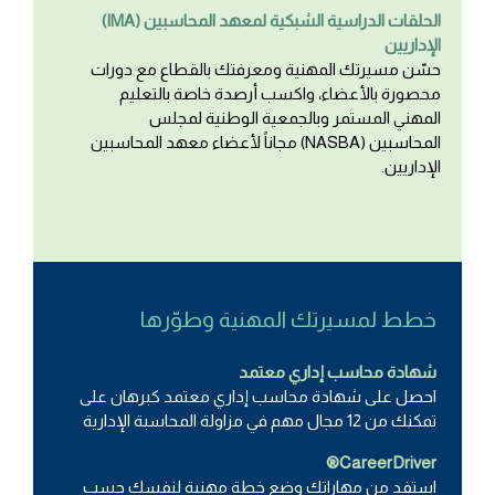
(IMA) الحلقات الدراسية الشبكية لمعهد المحاسبين
الإداريين
حسّن مسيرتك المهنية ومعرفتك بالقطاع مع دورات
محصورة بالأعضاء، واكسب أرصدة خاصة بالتعليم
المهني المستمر وبالجمعية الوطنية لمجلس
المحاسبين (NASBA) مجاناً لأعضاء معهد المحاسبين
الإداريين.
خطط لمسيرتك المهنية وطوّرها
شهادة محاسب إداري معتمد
احصل على شهادة محاسب إداري معتمد كبرهان على
تمكنك من 12 مجال مهم في مزاولة المحاسبة الإدارية
CareerDriver®
استفد من مهاراتك وضع خطة مهنية لنفسك حسب