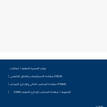
موارد المسيرة المهنية
فعاليات
شهادة الاستراتيجيات والتحليل التنافسي (CSCA)
شهادة المحاسب المالي والإداري المساعد (FMAA)
العضوية
شهادة المحاسب الإداري المعتمد (CMA)