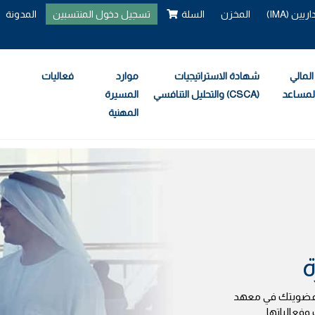
ن (IMA)
المخزن
السلة
تسجيل دخول المنتسبين
المدونة
لمالي
شهادة الاستراتيجيات
موارد
فعاليات
والتحليل التنافسي (CSCA)
المسيرة
المهنية
ة
عضويتك في معهد
فعالياتها.