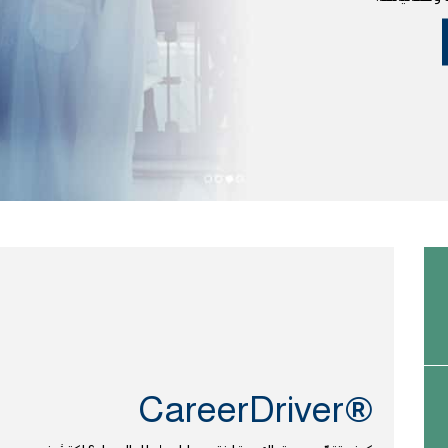
CareerDriver®