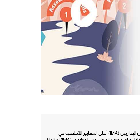
يناصر معهد المحاسبين الإداريين (IMA) أعلى المعايير الأخلاقية في
المحاسبة الإدارية من خلال بيان معهد المحاسبين الإداريين (IMA) لمزاولة