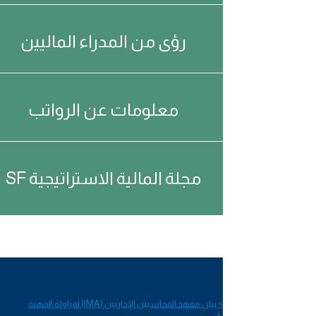
رؤى من المدراء الماليين
معلومات عن الرواتب
SF مجلة المالية الاستراتيجية
> بيان معهد المحاسبين الإداريين (IMA) لمزاولة المهنة