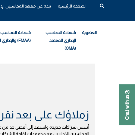
الصفحة الرئيسية
نبذة عن معهد المحاسبين الإداريي
العضوية
شهادة المحاسب
شهادة المحاسب ا
الإداري المعتمد
والإداري المساعد (FMAA)
(CMA)
الصفحة الرئيسية
مركز الموارد
Chat with us
زملاؤك على بعد نقر
أسس شراكات جديدة واستفد إلى أقصى حد من 
المحاسبين الإداريين مع مجموعات إقامة الشبكات و